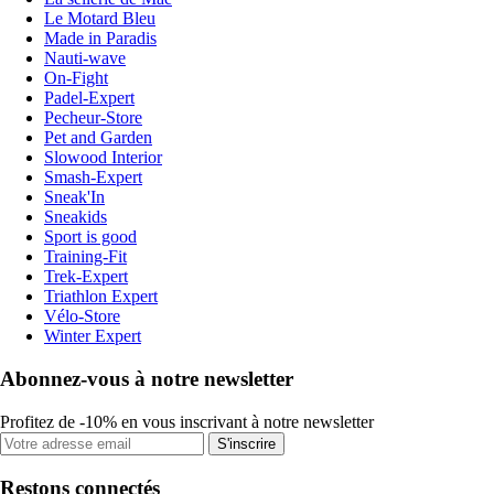
Le Motard Bleu
Made in Paradis
Nauti-wave
On-Fight
Padel-Expert
Pecheur-Store
Pet and Garden
Slowood Interior
Smash-Expert
Sneak'In
Sneakids
Sport is good
Training-Fit
Trek-Expert
Triathlon Expert
Vélo-Store
Winter Expert
Abonnez-vous à notre newsletter
Profitez de -10% en vous inscrivant à notre newsletter
S'inscrire
Restons connectés