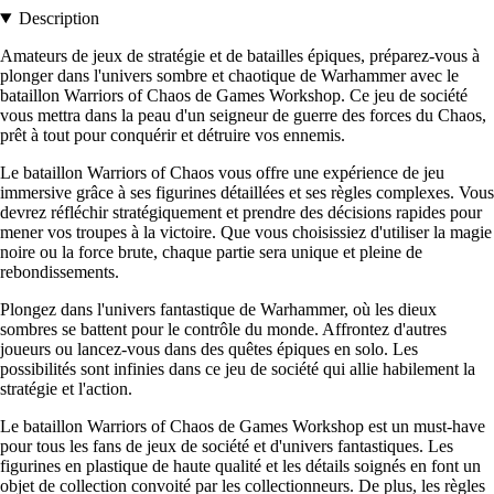
Description
Amateurs de jeux de stratégie et de batailles épiques, préparez-vous à
plonger dans l'univers sombre et chaotique de Warhammer avec le
bataillon Warriors of Chaos de Games Workshop. Ce jeu de société
vous mettra dans la peau d'un seigneur de guerre des forces du Chaos,
prêt à tout pour conquérir et détruire vos ennemis.
Le bataillon Warriors of Chaos vous offre une expérience de jeu
immersive grâce à ses figurines détaillées et ses règles complexes. Vous
devrez réfléchir stratégiquement et prendre des décisions rapides pour
mener vos troupes à la victoire. Que vous choisissiez d'utiliser la magie
noire ou la force brute, chaque partie sera unique et pleine de
rebondissements.
Plongez dans l'univers fantastique de Warhammer, où les dieux
sombres se battent pour le contrôle du monde. Affrontez d'autres
joueurs ou lancez-vous dans des quêtes épiques en solo. Les
possibilités sont infinies dans ce jeu de société qui allie habilement la
stratégie et l'action.
Le bataillon Warriors of Chaos de Games Workshop est un must-have
pour tous les fans de jeux de société et d'univers fantastiques. Les
figurines en plastique de haute qualité et les détails soignés en font un
objet de collection convoité par les collectionneurs. De plus, les règles