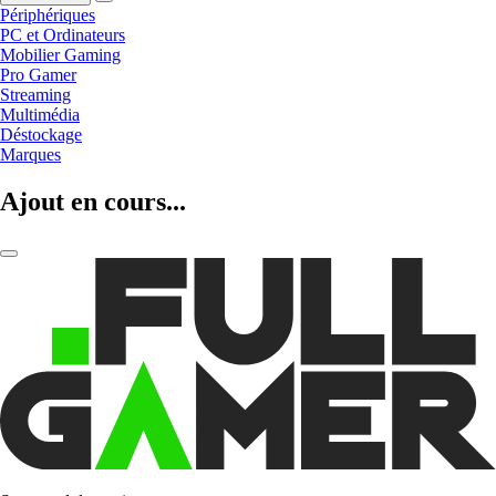
Périphériques
PC et Ordinateurs
Mobilier Gaming
Pro Gamer
Streaming
Multimédia
Déstockage
Marques
Ajout en cours...