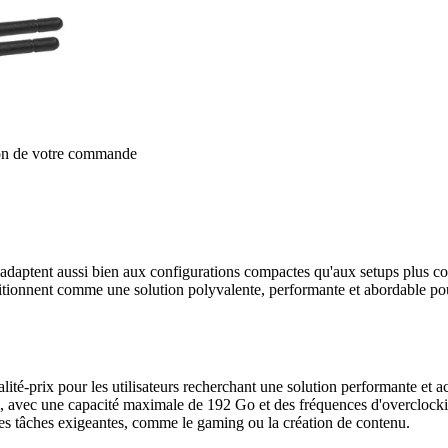
ion de votre commande
daptent aussi bien aux configurations compactes qu'aux setups plus comp
tionnent comme une solution polyvalente, performante et abordable pour l
lité-prix pour les utilisateurs recherchant une solution performante et
 avec une capacité maximale de 192 Go et des fréquences d'overclock
es tâches exigeantes, comme le gaming ou la création de contenu.