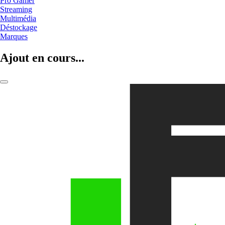
Pro Gamer
Streaming
Multimédia
Déstockage
Marques
Ajout en cours...