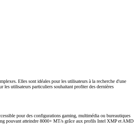
lexes. Elles sont idéales pour les utilisateurs à la recherche d'une
es utilisateurs particuliers souhaitant profiter des dernières
 accessible pour des configurations gaming, multimédia ou bureautiques
ing pouvant atteindre 8000+ MT/s grâce aux profils Intel XMP et AMD