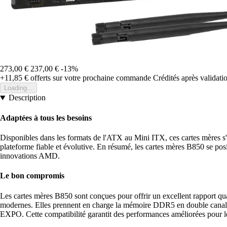
273,00 €
237,00 €
-13%
+11,85 €
offerts sur votre prochaine commande
Crédités après validat
Loading...
Description
Adaptées à tous les besoins
Disponibles dans les formats de l'ATX au Mini ITX, ces cartes mères s'a
plateforme fiable et évolutive. En résumé, les cartes mères B850 se posi
innovations AMD.
Le bon compromis
Les cartes mères B850 sont conçues pour offrir un excellent rapport qua
modernes. Elles prennent en charge la mémoire DDR5 en double canal,
EXPO. Cette compatibilité garantit des performances améliorées pour l