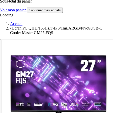
Sous-total du panier
Voir mon panier
Continuer mes achats
Loading...
Accueil
/
Écran PC QHD/165Hz/F-IPS/1ms/ARGB/Pivot/USB-C
Cooler Master GM27-FQS