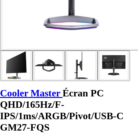
Cooler Master
Écran PC
QHD/165Hz/F-
IPS/1ms/ARGB/Pivot/USB-C
GM27-FQS