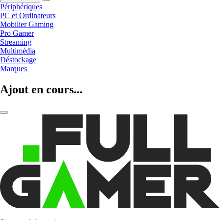
Périphériques
PC et Ordinateurs
Mobilier Gaming
Pro Gamer
Streaming
Multimédia
Déstockage
Marques
Ajout en cours...