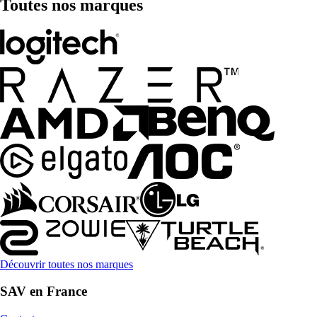
Toutes nos marques
Découvrir toutes nos marques
SAV en France