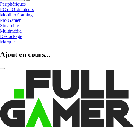
Périphériques
PC et Ordinateurs
Mobilier Gaming
Pro Gamer
Streaming
Multimédia
Déstockage
Marques
Ajout en cours...