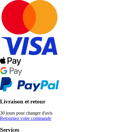
Livraison et retour
30 jours pour changer d'avis
Retournez votre commande
Services