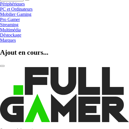
Périphériques
PC et Ordinateurs
Mobilier Gaming
Pro Gamer
Streaming
Multimédia
Déstockage
Marques
Ajout en cours...