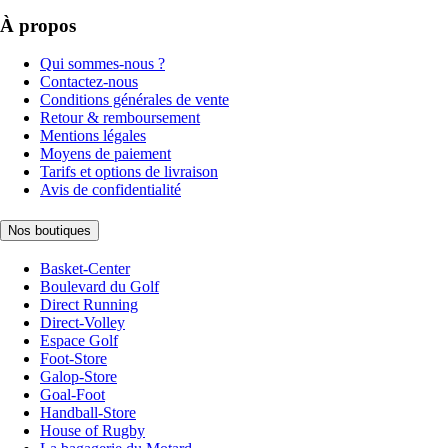
À propos
Qui sommes-nous ?
Contactez-nous
Conditions générales de vente
Retour & remboursement
Mentions légales
Moyens de paiement
Tarifs et options de livraison
Avis de confidentialité
Nos boutiques
Basket-Center
Boulevard du Golf
Direct Running
Direct-Volley
Espace Golf
Foot-Store
Galop-Store
Goal-Foot
Handball-Store
House of Rugby