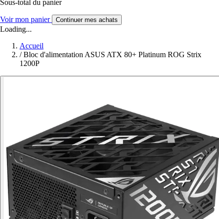
Sous-total du panier
Voir mon panier
Continuer mes achats
Loading...
Accueil
/
Bloc d'alimentation ASUS ATX 80+ Platinum ROG Strix
1200P