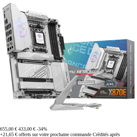
655,00 €
433,00 €
-34%
+21,65 €
offerts sur votre prochaine commande
Crédités après