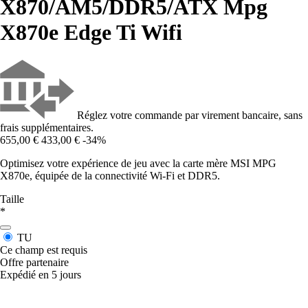
X870/AM5/DDR5/ATX Mpg
X870e Edge Ti Wifi
Réglez votre commande par virement bancaire, sans
frais supplémentaires.
655,00 €
433,00 €
-34%
Optimisez votre expérience de jeu avec la carte mère MSI MPG
X870e, équipée de la connectivité Wi-Fi et DDR5.
Taille
*
TU
Ce champ est requis
Offre partenaire
Expédié en 5 jours