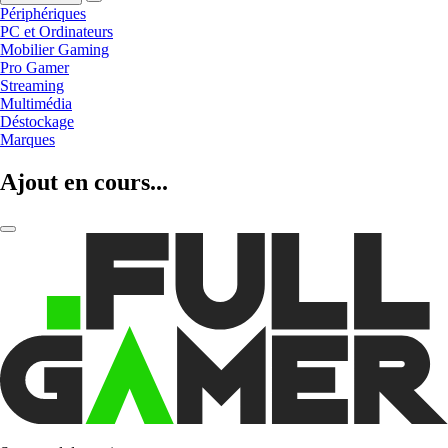
Périphériques
PC et Ordinateurs
Mobilier Gaming
Pro Gamer
Streaming
Multimédia
Déstockage
Marques
Ajout en cours...