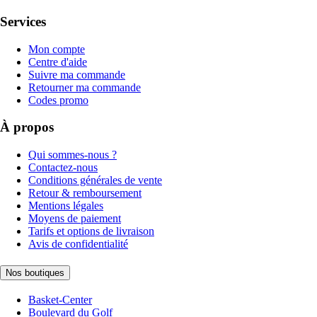
Services
Mon compte
Centre d'aide
Suivre ma commande
Retourner ma commande
Codes promo
À propos
Qui sommes-nous ?
Contactez-nous
Conditions générales de vente
Retour & remboursement
Mentions légales
Moyens de paiement
Tarifs et options de livraison
Avis de confidentialité
Nos boutiques
Basket-Center
Boulevard du Golf