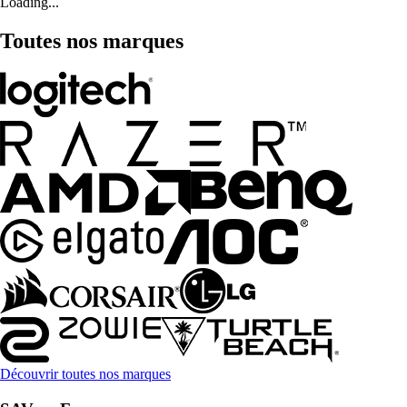
Loading...
Toutes nos marques
Découvrir toutes nos marques