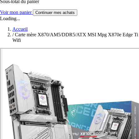
Sous-total du panier
Voir mon panier
Continuer mes achats
Loading...
Accueil
/
Carte mère X870/AM5/DDR5/ATX MSI Mpg X870e Edge Ti
Wifi